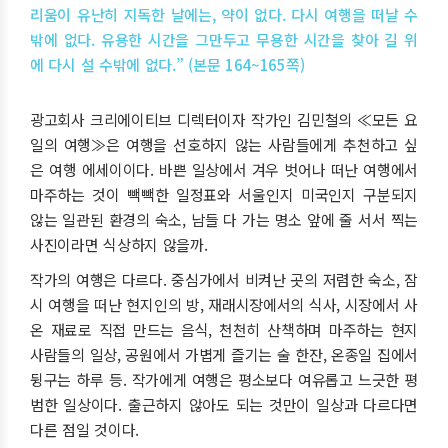
리움이 유난히 지독한 날에는, 약이 없다. 다시 여행을 떠날 수
밖에 없다. 유용한 시간을 그만두고 무용한 시간을 찾아 길 위
에 다시 설 수밖에 없다.” (본문 164~165쪽)
광고회사 크리에이티브 디렉터이자 작가인 김민철의 ≪모든 요
일의 여행≫은 여행을 선호하지 않는 사람들에게 추천하고 싶
은 여행 에세이이다. 바쁜 일상에서 겨우 벗어나 떠난 여행에서
마주하는 것이 빽빽한 일정표와 서울인지 미국인지 구분되지
않는 일관된 환경의 숙소, 남들 다 가는 명소 앞에 줄 서서 찍는
사진이라면 식상하지 않을까.
작가의 여행은 다르다. 중심가에서 비켜난 곳의 저렴한 숙소, 잠
시 여행을 떠난 현지인의 방, 재래시장에서의 식사, 시장에서 사
온 재료로 직접 만드는 음식, 천천히 산책하며 마주하는 현지
사람들의 일상, 공원에서 가볍게 즐기는 술 한잔, 온종일 집에서
뒹구는 하루 등. 작가에게 여행은 평소보다 여유롭고 느긋한 평
범한 일상이다. 출근하지 않아도 되는 것만이 일상과 다르다면
다른 점일 것이다.